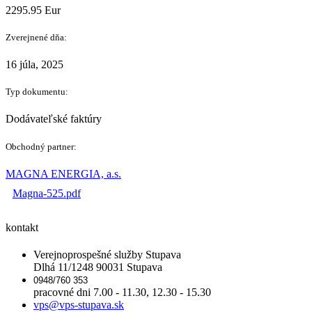
2295.95 Eur
Zverejnené dňa:
16 júla, 2025
Typ dokumentu:
Dodávateľské faktúry
Obchodný partner:
MAGNA ENERGIA, a.s.
Magna-525.pdf
kontakt
Verejnoprospešné služby Stupava
Dlhá 11/1248 90031 Stupava
0948/760 353
pracovné dni 7.00 - 11.30, 12.30 - 15.30
vps@vps-stupava.sk