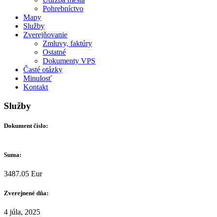
Pohrebníctvo
Mapy
Služby
Zverejňovanie
Zmluvy, faktúry
Ostatné
Dokumenty VPS
Časté otázky
Minulosť
Kontakt
Služby
Dokument číslo:
Suma:
3487.05 Eur
Zverejnené dňa:
4 júla, 2025