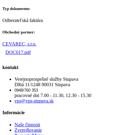
Typ dokumentu:
Odberateľská faktúra
Obchodný partner:
CEVAREC, s.r.o.
DOC017.pdf
kontakt
Verejnoprospešné služby Stupava
Dlhá 11/1248 90031 Stupava
0948/760 353
pracovné dni 7.00 - 11.30, 12.30 - 15.30
vps@vps-stupava.sk
Informácie
Naše činnosti
Zverejňovanie